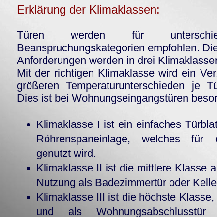
Erklärung der Klimaklassen:
Türen werden für unterschie
Beanspruchungskategorien empfohlen. Die
Anforderungen werden in drei Klimaklasse
Mit der richtigen Klimaklasse wird ein Ve
größeren Temperaturunterschieden je Tü
Dies ist bei Wohnungseingangstüren beson
Klimaklasse I ist ein einfaches Türbl
Röhrenspaneinlage, welches für
genutzt wird.
Klimaklasse II ist die mittlere Klasse 
Nutzung als Badezimmertür oder Kelle
Klimaklasse III ist die höchste Klasse
und als Wohnungsabschlusstür