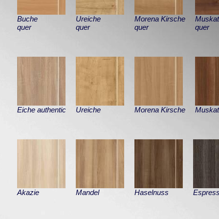
Buche
Ureiche
Morena Kirsche
Muskat
quer
quer
quer
quer
Eiche authentic
Ureiche
Morena Kirsche
Muskat
Akazie
Mandel
Haselnuss
Espres