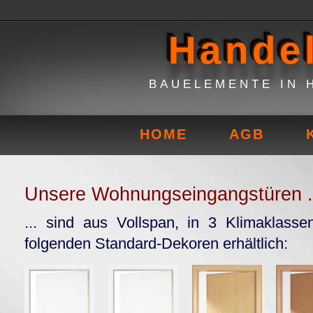
Hande
BAUELEMENTE IN 
HOME
AGB
Unsere Wohnungseingangstüren .
... sind aus Vollspan, in 3 Klimaklassen
folgenden Standard-Dekoren erhältlich: