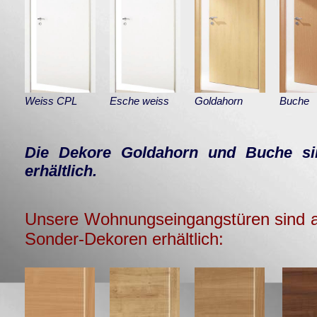
Weiss CPL
Esche weiss
Goldahorn
Buche
Die Dekore Goldahorn und Buche s
erhältlich.
Unsere Wohnungseingangstüren sind a
Sonder-Dekoren erhältlich: