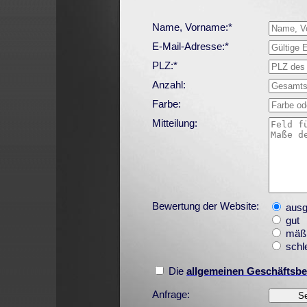
Name, Vorname:*
E-Mail-Adresse:*
PLZ:*
Anzahl:
Farbe:
Mitteilung:
Bewertung der Website:
ausg
gut
mäß
schl
Die
allgemeinen Geschäftsb
Anfrage: