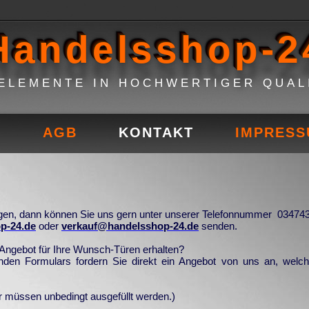
Handelsshop-2
ELEMENTE IN HOCHWERTIGER QUAL
E
AGB
KONTAKT
IMPRES
en, dann können Sie uns gern unter unserer Telefonnummer 034743
p-24.de
oder
verkauf@handelsshop-24.de
senden.
s Angebot für Ihre Wunsch-Türen erhalten?
nden Formulars fordern Sie direkt ein Angebot von uns an, welch
r müssen unbedingt ausgefüllt werden.)